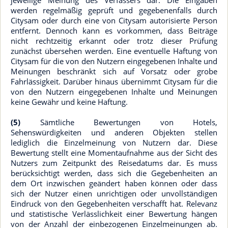
jeweilige Meinung des Verfassers dar. Die Eingaben
werden regelmäßig geprüft und gegebenenfalls durch
Citysam oder durch eine von Citysam autorisierte Person
entfernt. Dennoch kann es vorkommen, dass Beiträge
nicht rechtzeitig erkannt oder trotz dieser Prüfung
zunächst übersehen werden. Eine eventuelle Haftung von
Citysam für die von den Nutzern eingegebenen Inhalte und
Meinungen beschränkt sich auf Vorsatz oder grobe
Fahrlässigkeit. Darüber hinaus übernimmt Citysam für die
von den Nutzern eingegebenen Inhalte und Meinungen
keine Gewähr und keine Haftung.
(5)
Sämtliche Bewertungen von Hotels,
Sehenswürdigkeiten und anderen Objekten stellen
lediglich die Einzelmeinung von Nutzern dar. Diese
Bewertung stellt eine Momentaufnahme aus der Sicht des
Nutzers zum Zeitpunkt des Reisedatums dar. Es muss
berücksichtigt werden, dass sich die Gegebenheiten an
dem Ort inzwischen geändert haben können oder dass
sich der Nutzer einen unrichtigen oder unvollständigen
Eindruck von den Gegebenheiten verschafft hat. Relevanz
und statistische Verlässlichkeit einer Bewertung hängen
von der Anzahl der einbezogenen Einzelmeinungen ab.