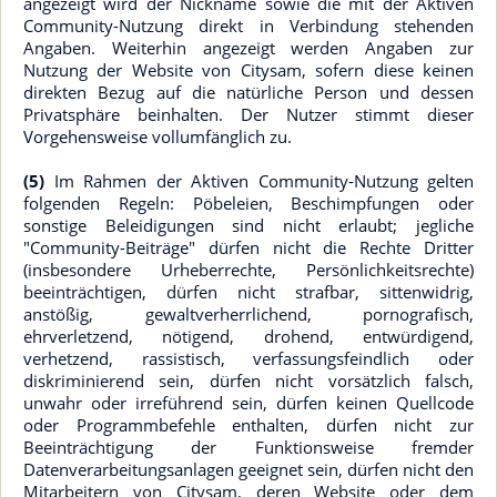
angezeigt wird der Nickname sowie die mit der Aktiven
Community-Nutzung direkt in Verbindung stehenden
Angaben. Weiterhin angezeigt werden Angaben zur
Nutzung der Website von Citysam, sofern diese keinen
direkten Bezug auf die natürliche Person und dessen
Privatsphäre beinhalten. Der Nutzer stimmt dieser
Vorgehensweise vollumfänglich zu.
(5)
Im Rahmen der Aktiven Community-Nutzung gelten
folgenden Regeln: Pöbeleien, Beschimpfungen oder
sonstige Beleidigungen sind nicht erlaubt; jegliche
"Community-Beiträge" dürfen nicht die Rechte Dritter
(insbesondere Urheberrechte, Persönlichkeitsrechte)
beeinträchtigen, dürfen nicht strafbar, sittenwidrig,
anstößig, gewaltverherrlichend, pornografisch,
ehrverletzend, nötigend, drohend, entwürdigend,
verhetzend, rassistisch, verfassungsfeindlich oder
diskriminierend sein, dürfen nicht vorsätzlich falsch,
unwahr oder irreführend sein, dürfen keinen Quellcode
oder Programmbefehle enthalten, dürfen nicht zur
Beeinträchtigung der Funktionsweise fremder
Datenverarbeitungsanlagen geeignet sein, dürfen nicht den
Mitarbeitern von Citysam, deren Website oder dem