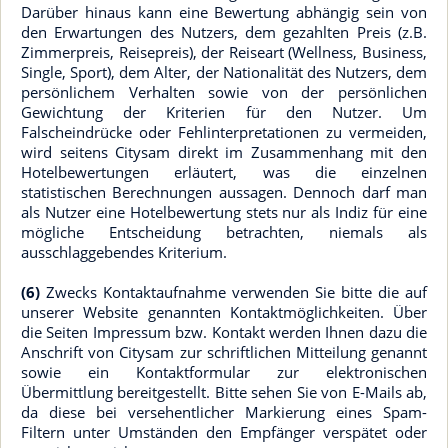
Darüber hinaus kann eine Bewertung abhängig sein von
den Erwartungen des Nutzers, dem gezahlten Preis (z.B.
Zimmerpreis, Reisepreis), der Reiseart (Wellness, Business,
Single, Sport), dem Alter, der Nationalität des Nutzers, dem
persönlichem Verhalten sowie von der persönlichen
Gewichtung der Kriterien für den Nutzer. Um
Falscheindrücke oder Fehlinterpretationen zu vermeiden,
wird seitens Citysam direkt im Zusammenhang mit den
Hotelbewertungen erläutert, was die einzelnen
statistischen Berechnungen aussagen. Dennoch darf man
als Nutzer eine Hotelbewertung stets nur als Indiz für eine
mögliche Entscheidung betrachten, niemals als
ausschlaggebendes Kriterium.
(6)
Zwecks Kontaktaufnahme verwenden Sie bitte die auf
unserer Website genannten Kontaktmöglichkeiten. Über
die Seiten Impressum bzw. Kontakt werden Ihnen dazu die
Anschrift von Citysam zur schriftlichen Mitteilung genannt
sowie ein Kontaktformular zur elektronischen
Übermittlung bereitgestellt. Bitte sehen Sie von E-Mails ab,
da diese bei versehentlicher Markierung eines Spam-
Filtern unter Umständen den Empfänger verspätet oder