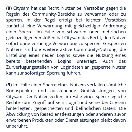
(8)
Citysam hat das Recht, Nutzer bei Verstößen gegen die
Regeln des Community-Bereichs zu verwarnen oder zu
sperren. In der Regel erfolgt bei leichten Verstößen
zunächst eine Verwarnung mit gleichzeitiger Androhung
einer Sperre. Im Falle von schweren oder mehrfachen
gleichzeitigen Verstößen hat Citysam das Recht, den Nutzer
sofort ohne vorherige Verwarnung zu sperren. Gesperrten
Nutzern sind die weitere aktive Community-Nutzung, die
Erstellung eines neuen Logins sowie die Nutzung eines
bereits bestehenden Logins untersagt. Auch das
Zurverfügungsstellen von Logindaten an gesperrte Nutzer
kann zur sofortigen Sperrung führen.
(9)
Im Falle einer Sperre eines Nutzers verfallen sämtliche
Bonuspunkte und ausstehende Gratisleistungen von
Citysam. Der Nutzer verliert im Falle einer Sperre jegliche
Rechte zum Zugriff auf sein Login und seine bei Citysam
hinterlegten, gespeicherten und befindlichen Daten. Die
Abwicklung von Reisedienstleistungen oder anderen zuvor
erworbenen Produkten oder Dienstleistungen bleibt davon
unberührt.