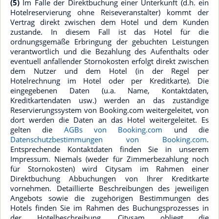
(5)
Im Falle der Direktbuchung einer Unterkunft (d.h. ein
Hotelreservierung ohne Reiseveranstalter) kommt der
Vertrag direkt zwischen dem Hotel und dem Kunden
zustande. In diesem Fall ist das Hotel für die
ordnungsgemäße Erbringung der gebuchten Leistungen
verantwortlich und die Bezahlung des Aufenthalts oder
eventuell anfallender Stornokosten erfolgt direkt zwischen
dem Nutzer und dem Hotel (in der Regel per
Hotelrechnung im Hotel oder per Kreditkarte). Die
eingegebenen Daten (u.a. Name, Kontaktdaten,
Kreditkartendaten usw.) werden an das zuständige
Reservierungssystem von Booking.com weitergeleitet, von
dort werden die Daten an das Hotel weitergeleitet. Es
gelten die
AGBs von Booking.com
und die
Datenschutzbestimmungen von Booking.com
.
Entsprechende Kontaktdaten finden Sie in unserem
Impressum. Niemals (weder für Zimmerbezahlung noch
für Stornokosten) wird Citysam im Rahmen einer
Direktbuchung Abbuchungen von Ihrer Kreditkarte
vornehmen. Detaillierte Beschreibungen des jeweiligen
Angebots sowie die zugehörigen Bestimmungen des
Hotels finden Sie im Rahmen des Buchungsprozesses in
der Hotelbeschreibung. Citysam obliegt die