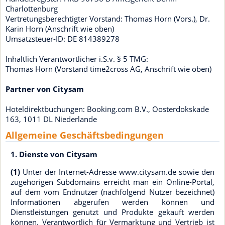
Charlottenburg
Vertretungsberechtigter Vorstand: Thomas Horn (Vors.), Dr.
Karin Horn (Anschrift wie oben)
Umsatzsteuer-ID: DE 814389278
Inhaltlich Verantwortlicher i.S.v. § 5 TMG:
Thomas Horn (Vorstand time2cross AG, Anschrift wie oben)
Partner von Citysam
Hoteldirektbuchungen: Booking.com B.V., Oosterdokskade
163, 1011 DL Niederlande
Allgemeine Geschäftsbedingungen
1. Dienste von Citysam
(1)
Unter der Internet-Adresse www.citysam.de sowie den
zugehörigen Subdomains erreicht man ein Online-Portal,
auf dem vom Endnutzer (nachfolgend Nutzer bezeichnet)
Informationen abgerufen werden können und
Dienstleistungen genutzt und Produkte gekauft werden
können. Verantwortlich für Vermarktung und Vertrieb ist